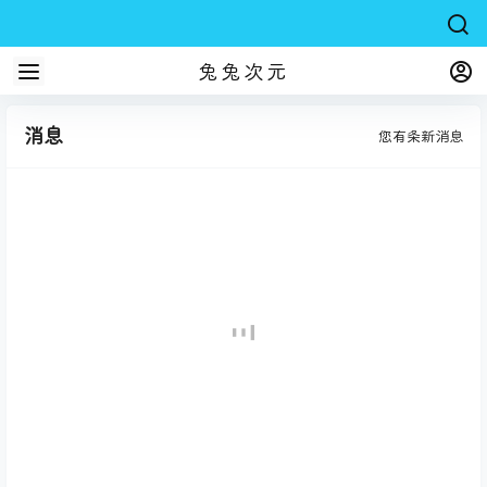
兔兔次元
消息
您有
条新消息