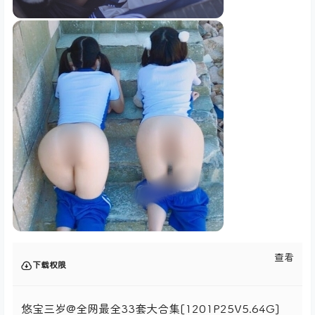
查看
下载权限
悠宝三岁@全网最全33套大合集[1201P25V5.64G]