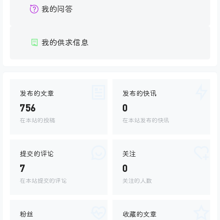
我的问答
我的供求信息
发布的文章
发布的快讯
756
0
在本站的投稿
在本站发布的快讯
提交的评论
关注
7
0
在本站提交的评论
关注的人数
粉丝
收藏的文章