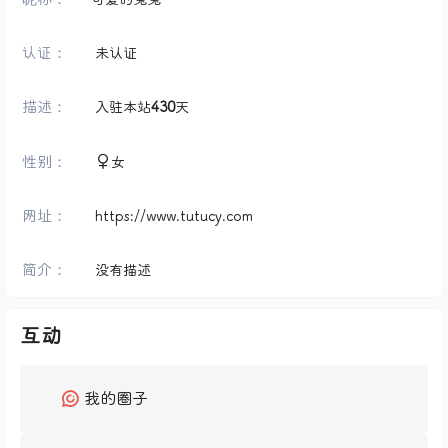
认证：
未认证
描述：
入驻本站
430
天
性别：
女
网址：
https://www.tutucy.com
简介：
没有描述
互动
我的圈子