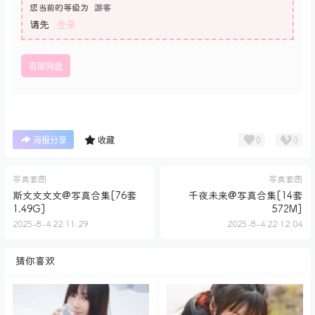
您当前的等级为
游客
请先
登录
百度网盘
0
0
海报分享
收藏
写真套图
写真套图
斯文文文文@写真合集[76套
千夜未来@写真合集[14套
1.49G]
572M]
2025-8-4 22:11:29
2025-8-4 22:12:04
猜你喜欢