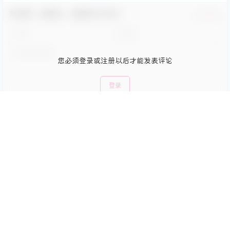
欢迎您，新朋友，感谢参与互动！
确认修改
您必须登录或注册以后才能发表评论
登录
提交
暂无讨论，说说你的看法吧
Copyright © 2026
兔兔次元
查询 78 次，耗时 1.2274 秒