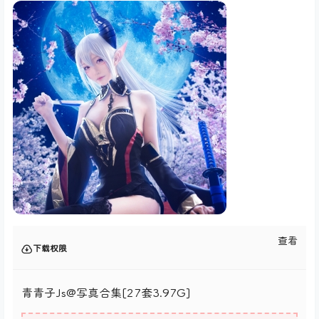
查看
下载权限
青青子Js@写真合集[27套3.97G]