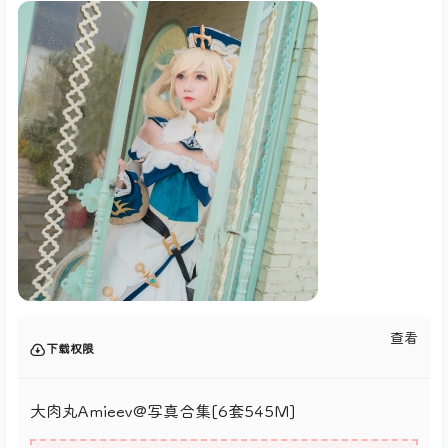
查看
下载权限
大肉丸Amieev@写真合集[6套545M]