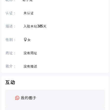
认证：
未认证
描述：
入驻本站
385
天
性别：
女
网址：
没有网址
简介：
没有描述
互动
我的圈子